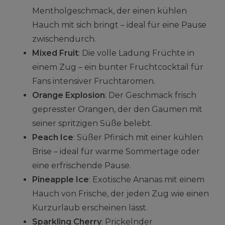
Mentholgeschmack, der einen kühlen
Hauch mit sich bringt – ideal für eine Pause
zwischendurch.
Mixed Fruit
: Die volle Ladung Früchte in
einem Zug – ein bunter Fruchtcocktail für
Fans intensiver Fruchtaromen.
Orange Explosion
: Der Geschmack frisch
gepresster Orangen, der den Gaumen mit
seiner spritzigen Süße belebt.
Peach Ice
: Süßer Pfirsich mit einer kühlen
Brise – ideal für warme Sommertage oder
eine erfrischende Pause.
Pineapple Ice
: Exotische Ananas mit einem
Hauch von Frische, der jeden Zug wie einen
Kurzurlaub erscheinen lässt.
Sparkling Cherry
: Prickelnder