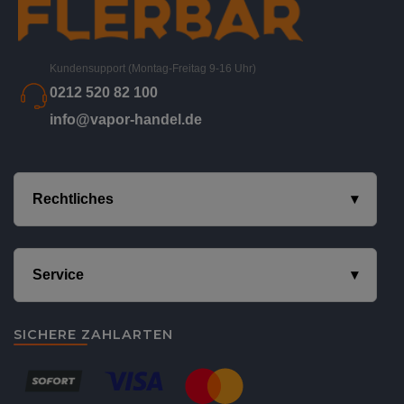
Kundensupport (Montag-Freitag 9-16 Uhr)
0212 520 82 100
info@vapor-handel.de
Rechtliches
Service
SICHERE ZAHLARTEN