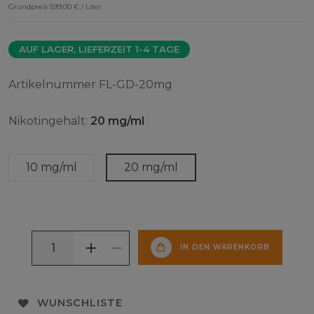
Grundpreis
599,00 € / Liter
AUF LAGER, LIEFERZEIT 1-4 TAGE
Artikelnummer
FL-GD-20mg
Nikotingehalt:
20 mg/ml
10 mg/ml
20 mg/ml
IN DEN WARENKORB
WUNSCHLISTE