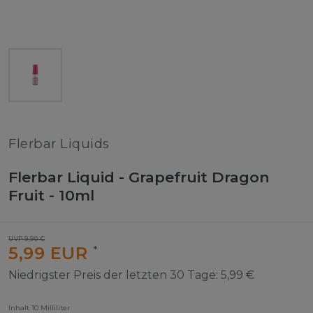
Flerbar Liquids
Flerbar Liquid - Grapefruit Dragon
Fruit - 10ml
UVP 9,90 €
5,99 EUR
*
Niedrigster Preis der letzten 30 Tage:
5,99 €
Inhalt
10
Milliliter