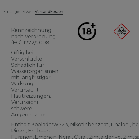
* inkl. ges. MwSt.
Versandkosten
Kennzeichnung
nach Verordnung
(EG) 1272/2008
Giftig bei
Verschlucken.
Schädlich für
Wasserorganismen,
mit langfristiger
Wirkung.
Verursacht
Hautreizungen.
Verursacht
schwere
Augenreizung.
Enthält Koolada/WS23, Nikotinbenzoat, Linalool, be
Pinen, Erdbeer-
Furanon, Limonen, Neral, Citral, Zimtaldehyd, Zimts