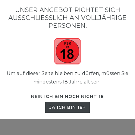
0
UNSER ANGEBOT RICHTET SICH
☰
AUSSCHLIESSLICH AN VOLLJÄHRIGE P
0,00 EUR
ERSONEN.
Um auf dieser Seite bleiben zu dürfen, müssen Sie
mindestens 18 Jahre alt sein.
NEIN ICH BIN NOCH NICHT 18
JA ICH BIN 18+