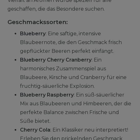
Vielfalt an Aromen wurde speziell für alle
geschaffen, die das Besondere suchen.
Geschmackssorten:
Blueberry
: Eine saftige, intensive
Blaubeernote, die den Geschmack frisch
gepflückter Beeren perfekt einfängt.
Blueberry Cherry Cranberry
: Ein
harmonisches Zusammenspiel aus
Blaubeere, Kirsche und Cranberry für eine
fruchtig-säuerliche Explosion.
Blueberry Raspberry
: Ein süß-säuerlicher
Mix aus Blaubeeren und Himbeeren, der die
perfekte Balance zwischen Frische und
Süße bietet.
Cherry Cola
: Ein Klassiker neu interpretiert!
Erleben Sie den prickelnden Geschmack