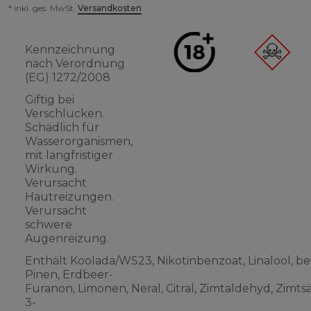
* inkl. ges. MwSt.
Versandkosten
Kennzeichnung
nach Verordnung
(EG) 1272/2008
Giftig bei
Verschlucken.
Schädlich für
Wasserorganismen,
mit langfristiger
Wirkung.
Verursacht
Hautreizungen.
Verursacht
schwere
Augenreizung.
Enthält Koolada/WS23, Nikotinbenzoat, Linalool, be
Pinen, Erdbeer-
Furanon, Limonen, Neral, Citral, Zimtaldehyd, Zimts
3-