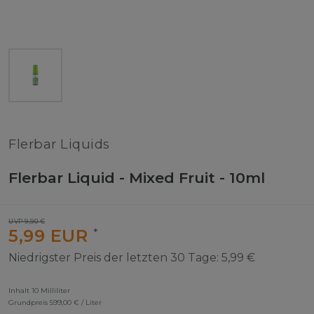
Flerbar Liquids
Flerbar Liquid - Mixed Fruit - 10ml
UVP 9,90 €
5,99 EUR
*
Niedrigster Preis der letzten 30 Tage:
5,99 €
Inhalt
10
Milliliter
Grundpreis
599,00 € / Liter