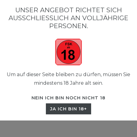
0
UNSER ANGEBOT RICHTET SICH
☰
AUSSCHLIESSLICH AN VOLLJÄHRIGE P
0,00 EUR
ERSONEN.
Um auf dieser Seite bleiben zu dürfen, müssen Sie
mindestens 18 Jahre alt sein.
NEIN ICH BIN NOCH NICHT 18
JA ICH BIN 18+