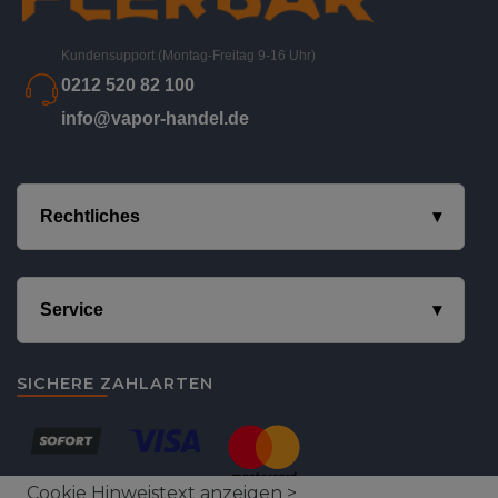
Kundensupport (Montag-Freitag 9-16 Uhr)
0212 520 82 100
info@vapor-handel.de
Rechtliches
Service
SICHERE ZAHLARTEN
Cookie Hinweistext anzeigen >