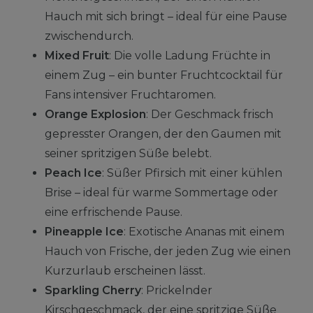
Hauch mit sich bringt – ideal für eine Pause
zwischendurch.
Mixed Fruit
: Die volle Ladung Früchte in
einem Zug – ein bunter Fruchtcocktail für
Fans intensiver Fruchtaromen.
Orange Explosion
: Der Geschmack frisch
gepresster Orangen, der den Gaumen mit
seiner spritzigen Süße belebt.
Peach Ice
: Süßer Pfirsich mit einer kühlen
Brise – ideal für warme Sommertage oder
eine erfrischende Pause.
Pineapple Ice
: Exotische Ananas mit einem
Hauch von Frische, der jeden Zug wie einen
Kurzurlaub erscheinen lässt.
Sparkling Cherry
: Prickelnder
Kirschgeschmack, der eine spritzige Süße