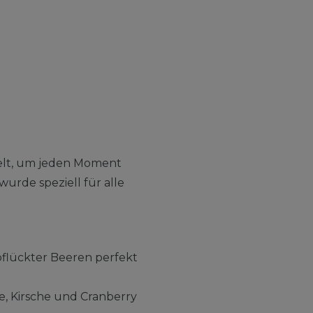
elt, um jeden Moment
urde speziell für alle
epflückter Beeren perfekt
, Kirsche und Cranberry