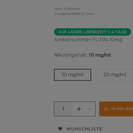
Inhalt
10
Milliliter
Grundpreis
599,00 € / Liter
AUF LAGER, LIEFERZEIT 1-4 TAGE
Artikelnummer
FL-PAI-10mg
Nikotingehalt:
10 mg/ml
10 mg/ml
20 mg/ml
IN DEN WA
WUNSCHLISTE