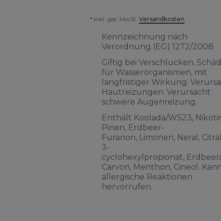
* inkl. ges. MwSt.
Versandkosten
Kennzeichnung nach
Verordnung (EG) 1272/2008
Giftig bei Verschlucken. Schäd
für Wasserorganismen, mit
langfristiger Wirkung. Verurs
Hautreizungen. Verursacht
schwere Augenreizung.
Enthält Koolada/WS23, Nikotin
Pinen, Erdbeer-
Furanon, Limonen, Neral, Citra
3-
cyclohexylpropionat, Erdbeera
Carvon, Menthon, Cineol. Kan
allergische Reaktionen
hervorrufen.