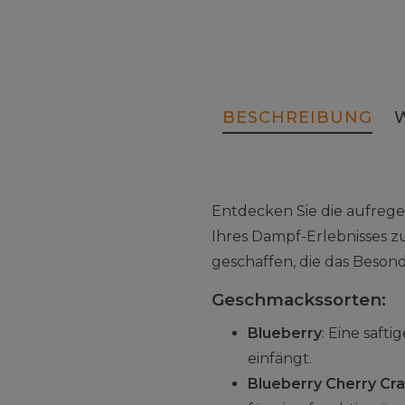
BESCHREIBUNG
Entdecken Sie die aufreg
Ihres Dampf-Erlebnisses z
geschaffen, die das Beson
Geschmackssorten:
Blueberry
: Eine saft
einfängt.
Blueberry Cherry Cr