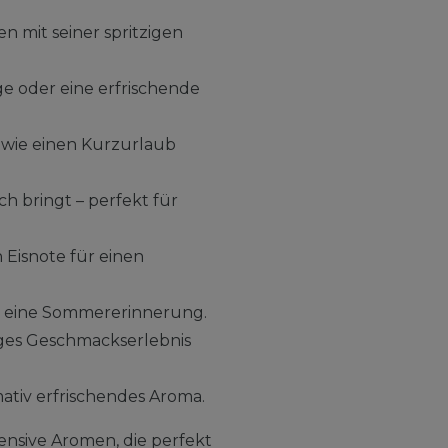
 mit seiner spritzigen
ge oder eine erfrischende
g wie einen Kurzurlaub
ch bringt – perfekt für
 Eisnote für einen
ie eine Sommererinnerung.
tiges Geschmackserlebnis
mativ erfrischendes Aroma.
ensive Aromen, die perfekt