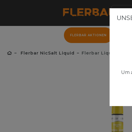
UNSE
FLERBAR AKTIONEN
FLER
Flerbar NicSalt Liquid
Flerbar Liquid - Pin
Um a