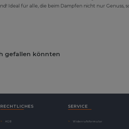
d! Ideal für alle, die beim Dampfen nicht nur Genuss, s
ch gefallen könnten
RECHTLICHES
SERVICE
AGB
Widerrufsformular