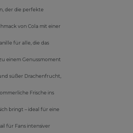
, der die perfekte
schmack von Cola mit einer
lle für alle, die das
ug zu einem Genussmoment
 und süßer Drachenfrucht,
sommerliche Frische ins
h bringt – ideal für eine
il für Fans intensiver