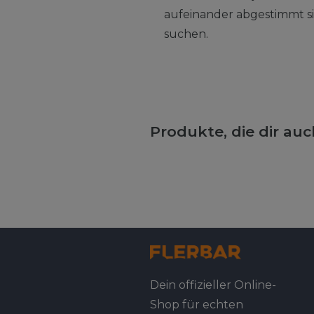
aufeinander abgestimmt sin
suchen.
Produkte, die dir au
Dein offizieller Online-
Shop für echten